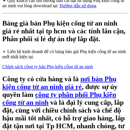
✴
Quý khách cần tìm hướng dẫn cài đặt sử dụng Phụ kiện cổng từ
an ninh vui lòng download tại:
Hướng dẫn sử dụng
Bảng giá bán Phụ kiện cổng từ an ninh
giá rẻ nhất tại tp hcm và các tỉnh lân cận,
Phân phối sỉ lẻ dự án thợ lắp đặt.
➢
Liên hệ kinh doanh để có bảng báo giá Phụ kiện cổng từ an ninh
mới nhất hiện tại.
Chính sách công ty bán Phụ kiện cổng từ an ninh
Công ty có cửa hàng và là
nơi bán Phụ
kiện cổng từ an ninh giá rẻ
, được sự ủy
quyền làm
công ty phân phối Phụ kiện
cổng từ an ninh
và là đại lý cung cấp, lắp
đặt, cùng với chiều chính sách và chế độ
hậu mãi tốt nhất, có hỗ trợ giao hàng, lắp
đặt tận nơi tại Tp HCM, nhanh chóng, tư