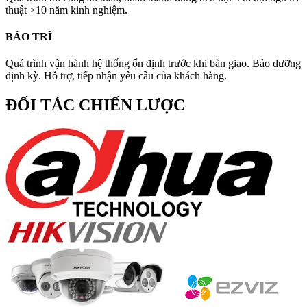
thuật >10 năm kinh nghiệm.
BẢO TRÌ
Quá trình vận hành hệ thống ổn định trước khi bàn giao. Bảo dưỡng
định kỳ. Hỗ trợ, tiếp nhận yêu cầu của khách hàng.
ĐỐI TÁC CHIẾN LƯỢC