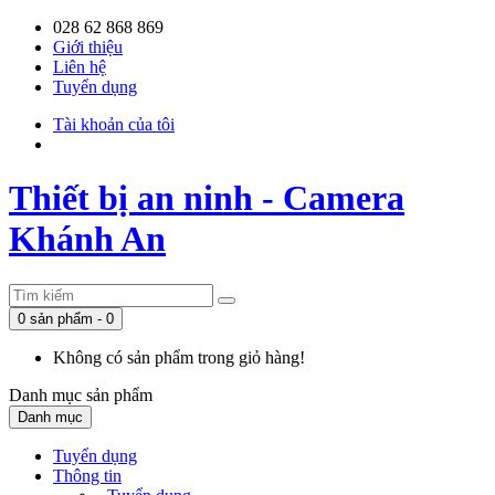
028 62 868 869
Giới thiệu
Liên hệ
Tuyển dụng
Tài khoản của tôi
Thiết bị an ninh - Camera
Khánh An
0 sản phẩm - 0
Không có sản phẩm trong giỏ hàng!
Danh mục
sản phẩm
Danh mục
Tuyển dụng
Thông tin