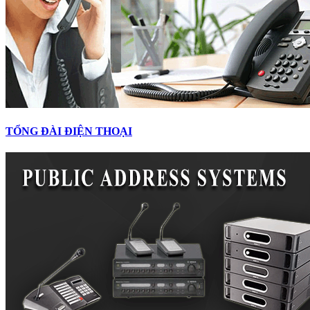
TỔNG ĐÀI ĐIỆN THOẠI