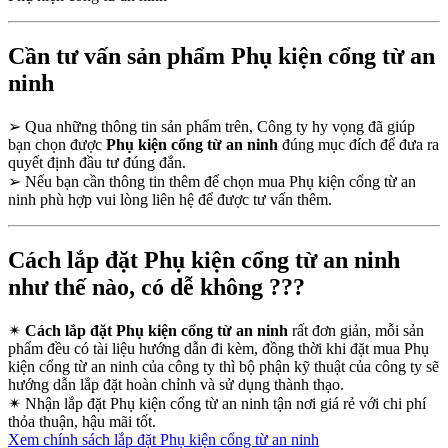
Cần tư vấn sản phẩm Phụ kiện cổng từ an
ninh
➢
Qua những thông tin sản phẩm trên, Công ty hy vọng đã giúp
bạn chọn được
Phụ kiện cổng từ an ninh
đúng mục đích để đưa ra
quyết định đầu tư đúng đắn.
➢
Nếu bạn cần thông tin thêm để chọn mua Phụ kiện cổng từ an
ninh phù hợp vui lòng liên hệ để được tư vấn thêm.
Cách lắp đặt Phụ kiện cổng từ an ninh
như thế nào, có dễ không ???
✴
Cách lắp đặt Phụ kiện cổng từ an ninh
rất đơn giản, mỗi sản
phẩm đều có tài liệu hướng dẫn đi kèm, đồng thời khi đặt mua Phụ
kiện cổng từ an ninh của công ty thì bộ phận kỹ thuật của công ty sẽ
hướng dẫn lắp đặt hoàn chỉnh và sử dụng thành thạo.
✴
Nhận lắp đặt Phụ kiện cổng từ an ninh tận nơi giá rẻ với chi phí
thỏa thuận, hậu mãi tốt.
Xem chính sách lắp đặt Phụ kiện cổng từ an ninh