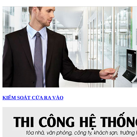
KIỂM SOÁT CỬA RA VÀO