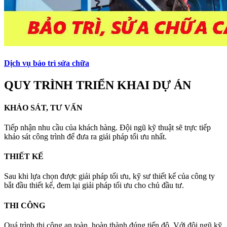
Dịch vụ bảo trì sửa chữa
QUY TRÌNH TRIỂN KHAI DỰ ÁN
KHẢO SÁT, TƯ VẤN
Tiếp nhận nhu cầu của khách hàng. Đội ngũ kỹ thuật sẽ trực tiếp
khảo sát công trình để đưa ra giải pháp tối ưu nhất.
THIẾT KẾ
Sau khi lựa chọn được giải pháp tối ưu, kỹ sư thiết kế của công ty
bắt đầu thiết kế, đem lại giải pháp tối ưu cho chủ đầu tư.
THI CÔNG
Quá trình thi công an toàn, hoàn thành đúng tiến độ. Với đội ngũ kỹ