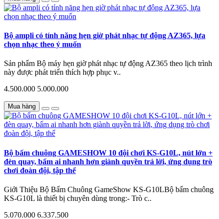
Bộ ampli có tính năng hẹn giờ phát nhạc tự động AZ365, lựa
chọn nhạc theo ý muốn
Sản phẩm Bộ máy hẹn giờ phát nhạc tự động AZ365 theo lịch trình
này được phát triển thích hợp phục v..
4.500.000
5.000.000
Mua hàng
Bộ bấm chuông GAMESHOW 10 đội chơi KS-G10L, nút lớn +
đèn quay, bấm ai nhanh hơn giành quyền trả lời, ứng dụng trò
chơi đoàn đội, tập thể
Giới Thiệu Bộ Bấm Chuông GameShow KS-G10LBộ bấm chuông
KS-G10L là thiết bị chuyên dùng trong:- Trò c..
5.070.000
6.337.500