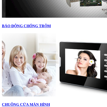
BÁO ĐỘNG CHỐNG TRỘM
CHUÔNG CỬA MÀN HÌNH