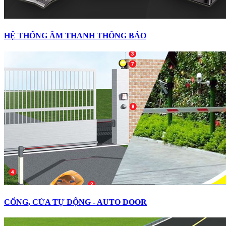
HỆ THỐNG ÂM THANH THÔNG BÁO
CỔNG, CỬA TỰ ĐỘNG - AUTO DOOR