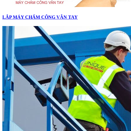
LẮP MÁY CHẤM CÔNG VÂN TAY