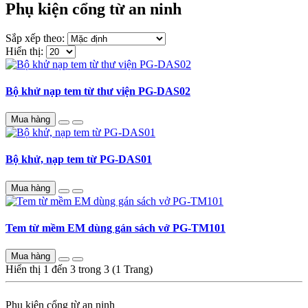
Phụ kiện cổng từ an ninh
Sắp xếp theo:
Hiển thị:
Bộ khử nạp tem từ thư viện PG-DAS02
Mua hàng
Bộ khử, nạp tem từ PG-DAS01
Mua hàng
Tem từ mềm EM dùng gán sách vở PG-TM101
Mua hàng
Hiển thị 1 đến 3 trong 3 (1 Trang)
Phụ kiện cổng từ an ninh