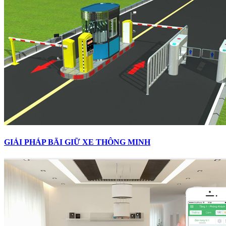
GIẢI PHÁP BÃI GIỮ XE THÔNG MINH