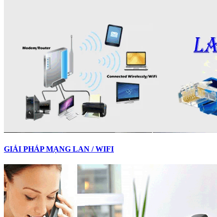
GIẢI PHÁP MẠNG LAN / WIFI