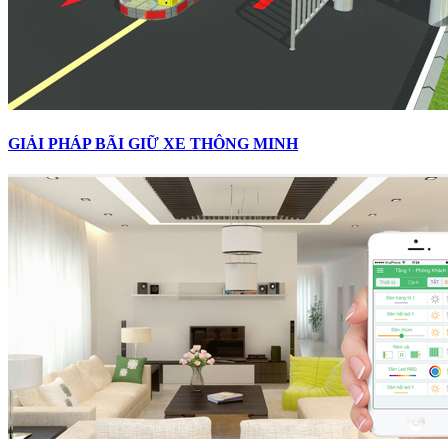
GIẢI PHÁP BÃI GIỮ XE THÔNG MINH