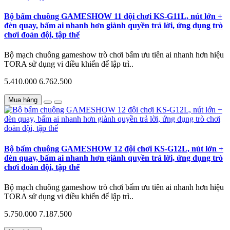
Bộ bấm chuông GAMESHOW 11 đội chơi KS-G11L, nút lớn +
đèn quay, bấm ai nhanh hơn giành quyền trả lời, ứng dụng trò
chơi đoàn đội, tập thể
Bộ mạch chuông gameshow trò chơi bấm ưu tiên ai nhanh hơn hiệu
TORA sử dụng vi điều khiển để lập trì..
5.410.000
6.762.500
Mua hàng
Bộ bấm chuông GAMESHOW 12 đội chơi KS-G12L, nút lớn +
đèn quay, bấm ai nhanh hơn giành quyền trả lời, ứng dụng trò
chơi đoàn đội, tập thể
Bộ mạch chuông gameshow trò chơi bấm ưu tiên ai nhanh hơn hiệu
TORA sử dụng vi điều khiển để lập trì..
5.750.000
7.187.500