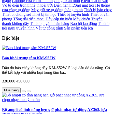
mạng
Chuông cửa có màn hình
Cổng từ an ninh
Kiểm soát ra vào
Vỏ tủ điện trong nhà, ngoài trời
Điện năng lượng mặt trời
Hệ thống
cửa cổng tự động
Máy giữ xe tự động thông minh
Thiết bị báo cháy
Thiết bị chống sét
Thiết bị tin học
Thiết bị truyền hình
Thiết bị văn
phòng
Tổng đài điện thoại
Dây cáp tín hiệu
Máy chiếu
Truyền
thanh không dây
Thiết bị ngành bán hàng
Bảo hộ lao động
Thiết bị
hội nghị truyền hình
Vật tư công trình
Sản phẩm tiện ích
Đặc biệt
Báo khói trung tâm KM-S52W
Đầu dò báo cháy không dây KM-S52W là loại đầu dò đa năng. Có
thể kết hợp với nhiều loại trung tâm bá..
330.000
450.000
Mua hàng
Bộ ampli có tính năng hẹn giờ phát nhạc tự động AZ365, lựa