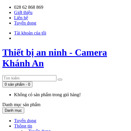
028 62 868 869
Giới thiệu
Liên hệ
Tuyển dụng
Tài khoản của tôi
Thiết bị an ninh - Camera
Khánh An
0 sản phẩm - 0
Không có sản phẩm trong giỏ hàng!
Danh mục
sản phẩm
Danh mục
Tuyển dụng
Thông tin