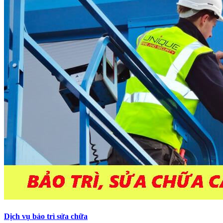
Dịch vụ bảo trì sửa chữa