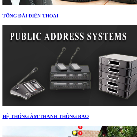
TỔNG ĐÀI ĐIỆN THOẠI
HỆ THỐNG ÂM THANH THÔNG BÁO