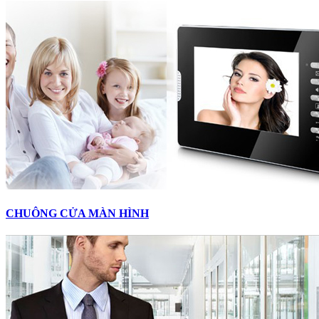
CHUÔNG CỬA MÀN HÌNH