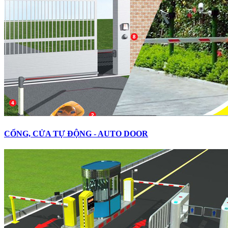
CỔNG, CỬA TỰ ĐỘNG - AUTO DOOR