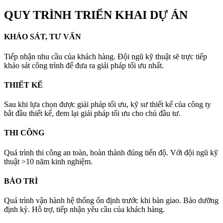
QUY TRÌNH TRIỂN KHAI DỰ ÁN
KHẢO SÁT, TƯ VẤN
Tiếp nhận nhu cầu của khách hàng. Đội ngũ kỹ thuật sẽ trực tiếp
khảo sát công trình để đưa ra giải pháp tối ưu nhất.
THIẾT KẾ
Sau khi lựa chọn được giải pháp tối ưu, kỹ sư thiết kế của công ty
bắt đầu thiết kế, đem lại giải pháp tối ưu cho chủ đầu tư.
THI CÔNG
Quá trình thi công an toàn, hoàn thành đúng tiến độ. Với đội ngũ kỹ
thuật >10 năm kinh nghiệm.
BẢO TRÌ
Quá trình vận hành hệ thống ổn định trước khi bàn giao. Bảo dưỡng
định kỳ. Hỗ trợ, tiếp nhận yêu cầu của khách hàng.