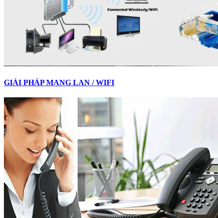
GIẢI PHÁP MẠNG LAN / WIFI