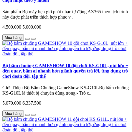
chọn nhạc theo ý muốn
Sản phẩm Bộ máy hẹn giờ phát nhạc tự động AZ365 theo lịch trình
này được phát triển thích hợp phục v..
4.500.000
5.000.000
Mua hàng
Bộ bấm chuông GAMESHOW 10 đội chơi KS-G10L, nút lớn +
đèn quay, bấm ai nhanh hơn giành quyền trả lời, ứng dụng trò
chơi đoàn đội, tập thể
Giới Thiệu Bộ Bấm Chuông GameShow KS-G10LBộ bấm chuông
KS-G10L là thiết bị chuyên dùng trong:- Trò c..
5.070.000
6.337.500
Mua hàng