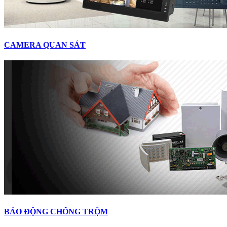
CAMERA QUAN SÁT
BÁO ĐỘNG CHỐNG TRỘM