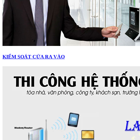
KIỂM SOÁT CỬA RA VÀO