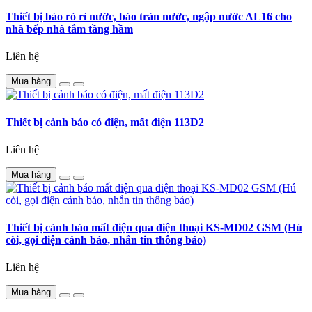
Thiết bị báo rò rỉ nước, báo tràn nước, ngập nước AL16 cho
nhà bếp nhà tắm tầng hầm
Liên hệ
Mua hàng
Thiết bị cảnh báo có điện, mất điện 113D2
Liên hệ
Mua hàng
Thiết bị cảnh báo mất điện qua điện thoại KS-MD02 GSM (Hú
còi, gọi điện cảnh báo, nhắn tin thông báo)
Liên hệ
Mua hàng