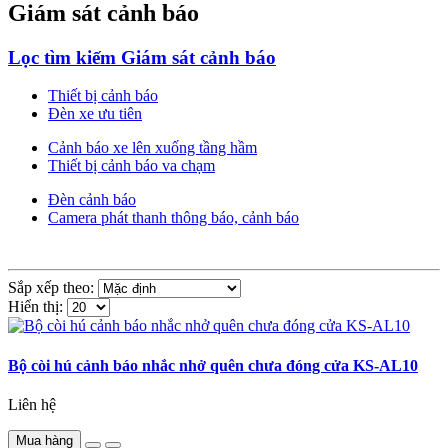
Giám sát cảnh báo
Lọc tìm kiếm Giám sát cảnh báo
Thiết bị cảnh báo
Đèn xe ưu tiên
Cảnh báo xe lên xuống tầng hầm
Thiết bị cảnh báo va chạm
Đèn cảnh báo
Camera phát thanh thông báo, cảnh báo
Sắp xếp theo:
Hiển thị:
Bộ còi hú cảnh báo nhắc nhở quên chưa đóng cửa KS-AL10
Liên hệ
Mua hàng