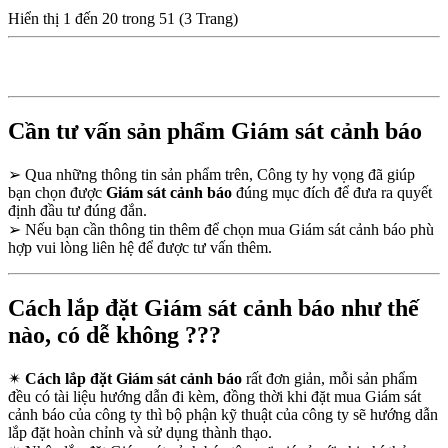
Hiển thị 1 đến 20 trong 51 (3 Trang)
Cần tư vấn sản phẩm Giám sát cảnh báo
➢
Qua những thông tin sản phẩm trên, Công ty hy vọng đã giúp
bạn chọn được
Giám sát cảnh báo
đúng mục đích để đưa ra quyết
định đầu tư đúng đắn.
➢
Nếu bạn cần thông tin thêm để chọn mua Giám sát cảnh báo phù
hợp vui lòng liên hệ để được tư vấn thêm.
Cách lắp đặt Giám sát cảnh báo như thế
nào, có dễ không ???
✴
Cách lắp đặt Giám sát cảnh báo
rất đơn giản, mỗi sản phẩm
đều có tài liệu hướng dẫn đi kèm, đồng thời khi đặt mua Giám sát
cảnh báo của công ty thì bộ phận kỹ thuật của công ty sẽ hướng dẫn
lắp đặt hoàn chỉnh và sử dụng thành thạo.