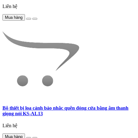
Liên hệ
Mua hàng
Bộ thiết bị loa cảnh báo nhắc quên đóng cửa bằng âm thanh
giọng nói KS-AL13
Liên hệ
Mua hàng