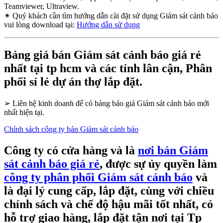
Teamviewer, Ultraview.
✴
Quý khách cần tìm hướng dẫn cài đặt sử dụng Giám sát cảnh báo
vui lòng download tại:
Hướng dẫn sử dụng
Bảng giá bán Giám sát cảnh báo giá rẻ
nhất tại tp hcm và các tỉnh lân cận, Phân
phối sỉ lẻ dự án thợ lắp đặt.
➢
Liên hệ kinh doanh để có bảng báo giá Giám sát cảnh báo mới
nhất hiện tại.
Chính sách công ty bán Giám sát cảnh báo
Công ty có cửa hàng và là
nơi bán Giám
sát cảnh báo giá rẻ
, được sự ủy quyền làm
công ty phân phối Giám sát cảnh báo
và
là đại lý cung cấp, lắp đặt, cùng với chiều
chính sách và chế độ hậu mãi tốt nhất, có
hỗ trợ giao hàng, lắp đặt tận nơi tại Tp