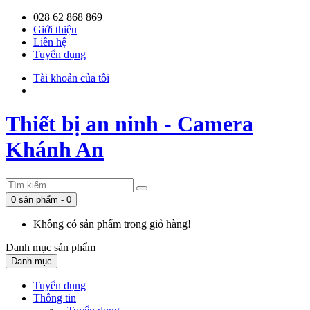
028 62 868 869
Giới thiệu
Liên hệ
Tuyển dụng
Tài khoản của tôi
Thiết bị an ninh - Camera
Khánh An
0 sản phẩm - 0
Không có sản phẩm trong giỏ hàng!
Danh mục
sản phẩm
Danh mục
Tuyển dụng
Thông tin