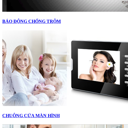
BÁO ĐỘNG CHỐNG TRỘM
CHUÔNG CỬA MÀN HÌNH