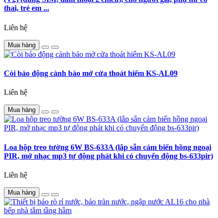
thai, trẻ em ...
Liên hệ
Mua hàng
Còi báo động cảnh báo mở cửa thoát hiểm KS-AL09
Liên hệ
Mua hàng
Loa hộp treo tường 6W BS-633A (lắp sẵn cảm biến hồng ngoại
PIR, mở nhạc mp3 tự động phát khi có chuyển động bs-633pir)
Liên hệ
Mua hàng