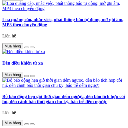
Loa quảng cáo, nhắc việc, phát thông báo tự động, mở ghi âm,
MP3 theo chuyển động
Liên hệ
Mua hàng
Đèn điều khiển từ xa
Mua hàng
Bộ báo động hẹn giờ thời gian đếm ngược, đèn báo tích hợp còi
hú, đèn cảnh báo thời gian chu kỳ, báo trễ đếm ngược
Liên hệ
Mua hàng