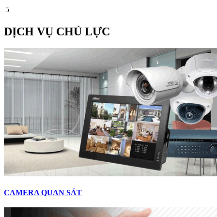
5
DỊCH VỤ CHỦ LỰC
CAMERA QUAN SÁT