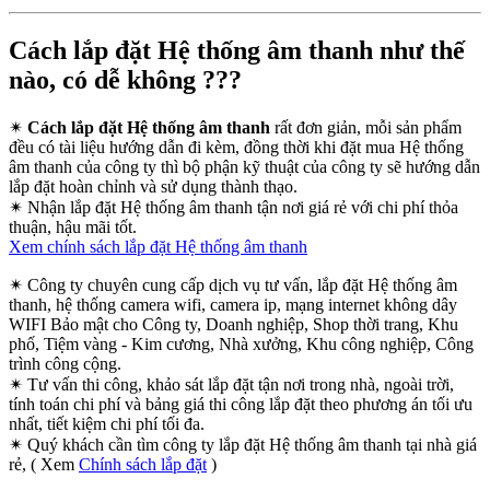
Cách lắp đặt Hệ thống âm thanh như thế
nào, có dễ không ???
✴
Cách lắp đặt Hệ thống âm thanh
rất đơn giản, mỗi sản phẩm
đều có tài liệu hướng dẫn đi kèm, đồng thời khi đặt mua Hệ thống
âm thanh của công ty thì bộ phận kỹ thuật của công ty sẽ hướng dẫn
lắp đặt hoàn chỉnh và sử dụng thành thạo.
✴
Nhận lắp đặt Hệ thống âm thanh tận nơi giá rẻ với chi phí thỏa
thuận, hậu mãi tốt.
Xem chính sách lắp đặt Hệ thống âm thanh
✴
Công ty chuyên cung cấp dịch vụ tư vấn, lắp đặt Hệ thống âm
thanh, hệ thống camera wifi, camera ip, mạng internet không dây
WIFI Bảo mật cho Công ty, Doanh nghiệp, Shop thời trang, Khu
phố, Tiệm vàng - Kim cương, Nhà xưởng, Khu công nghiệp, Công
trình công cộng.
✴
Tư vấn thi công, khảo sát lắp đặt tận nơi trong nhà, ngoài trời,
tính toán chi phí và bảng giá thi công lắp đặt theo phương án tối ưu
nhất, tiết kiệm chi phí tối đa.
✴
Quý khách cần tìm công ty lắp đặt Hệ thống âm thanh tại nhà giá
rẻ, ( Xem
Chính sách lắp đặt
)