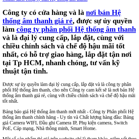
Công ty có cửa hàng và là
nơi bán Hệ
thống âm thanh giá rẻ
, được sự ủy quyền
làm
công ty phân phối Hệ thống âm thanh
và là đại lý cung cấp, lắp đặt, cùng với
chiều chính sách và chế độ hậu mãi tốt
nhất, có hỗ trợ giao hàng, lắp đặt tận nơi
tại Tp HCM, nhanh chóng, tư vấn kỹ
thuật tận tình.
Được sự ủy quyền làm đại lý cung cấp, lắp đặt và là công ty phân
phối Hệ thống âm thanh, cho nên Công ty cam kết sẽ là nơi bán Hệ
thống âm thanh giá rẻ, cùng với chiều chính sách và chế độ hậu mãi
tốt nhất.
Bảng báo giá Hệ thống âm thanh mới nhất - Công ty Phân phối Hệ
thống âm thanh chính hãng - Uy tín và Chất lượng hàng đầu: Bảng
giá Camera WIFI, Đầu ghi Camera IP, Phụ kiện camera, Switch
PoE, Cáp mạng, Nhà thông minh, Smart Home.
Một số sản phẩm thì giá trên website chỉ là tham khảo, niêm yết theo