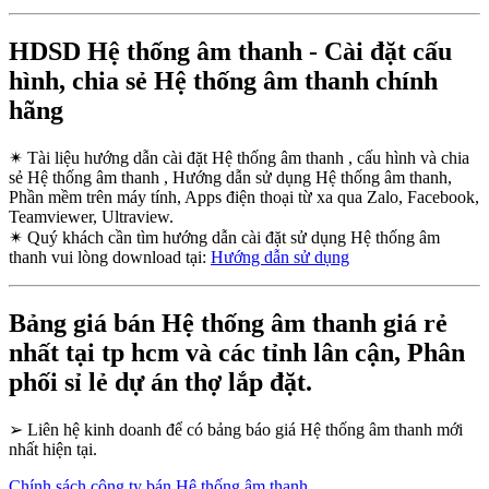
HDSD Hệ thống âm thanh - Cài đặt cấu
hình, chia sẻ Hệ thống âm thanh chính
hãng
✴
Tài liệu hướng dẫn cài đặt Hệ thống âm thanh , cấu hình và chia
sẻ Hệ thống âm thanh , Hướng dẫn sử dụng Hệ thống âm thanh,
Phần mềm trên máy tính, Apps điện thoại từ xa qua Zalo, Facebook,
Teamviewer, Ultraview.
✴
Quý khách cần tìm hướng dẫn cài đặt sử dụng Hệ thống âm
thanh vui lòng download tại:
Hướng dẫn sử dụng
Bảng giá bán Hệ thống âm thanh giá rẻ
nhất tại tp hcm và các tỉnh lân cận, Phân
phối sỉ lẻ dự án thợ lắp đặt.
➢
Liên hệ kinh doanh để có bảng báo giá Hệ thống âm thanh mới
nhất hiện tại.
Chính sách công ty bán Hệ thống âm thanh