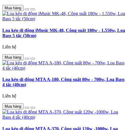
Mua hàng
Loa kéo di động iMusic MK-48, Công suất 180w - 1.550w, Loa
Bass 5 tấc (50cm)
Liên hệ
Mua hàng
Loa kéo di động MTA A-180, Công suất 80w - 700w, Loa Bass
4 tấc (40cm)
Liên hệ
Mua hàng
Loa kéo di động MTA A-370, Công suất 120w -1000w, Loa