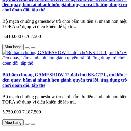
đèn quay, bấm ai nhanh hơn giành quyền trả lời, ứng dụng trò
chơi đoàn đội, tập thể
Bộ mạch chuông gameshow trò chơi bấm ưu tiên ai nhanh hơn hiệu
TORA sử dụng vi điều khiển để lập trì..
5.410.000
6.762.500
Mua hàng
Bộ bấm chuông GAMESHOW 12 đội chơi KS-G12L, nút lớn +
đèn quay, bấm ai nhanh hơn giành quyền trả lời, ứng dụng trò
chơi đoàn đội, tập thể
Bộ mạch chuông gameshow trò chơi bấm ưu tiên ai nhanh hơn hiệu
TORA sử dụng vi điều khiển để lập trì..
5.750.000
7.187.500
Mua hàng