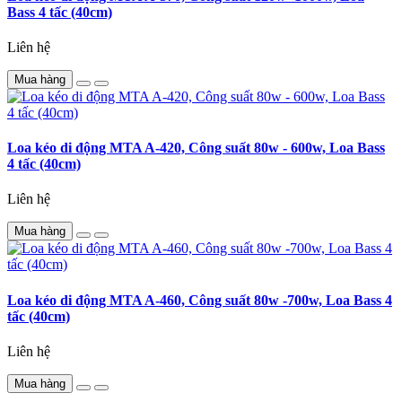
Bass 4 tấc (40cm)
Liên hệ
Mua hàng
Loa kéo di động MTA A-420, Công suất 80w - 600w, Loa Bass
4 tấc (40cm)
Liên hệ
Mua hàng
Loa kéo di động MTA A-460, Công suất 80w -700w, Loa Bass 4
tấc (40cm)
Liên hệ
Mua hàng