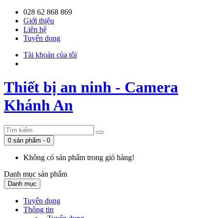
028 62 868 869
Giới thiệu
Liên hệ
Tuyển dụng
Tài khoản của tôi
Thiết bị an ninh - Camera
Khánh An
0 sản phẩm - 0
Không có sản phẩm trong giỏ hàng!
Danh mục
sản phẩm
Danh mục
Tuyển dụng
Thông tin