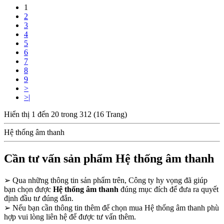
1
2
3
4
5
6
7
8
9
>
>|
Hiển thị 1 đến 20 trong 312 (16 Trang)
Hệ thống âm thanh
Cần tư vấn sản phẩm Hệ thống âm thanh
➢
Qua những thông tin sản phẩm trên, Công ty hy vọng đã giúp
bạn chọn được
Hệ thống âm thanh
đúng mục đích để đưa ra quyết
định đầu tư đúng đắn.
➢
Nếu bạn cần thông tin thêm để chọn mua Hệ thống âm thanh phù
hợp vui lòng liên hệ để được tư vấn thêm.