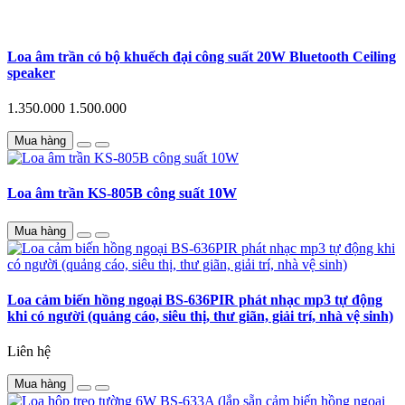
Loa âm trần có bộ khuếch đại công suất 20W Bluetooth Ceiling
speaker
1.350.000
1.500.000
Mua hàng
Loa âm trần KS-805B công suất 10W
Mua hàng
Loa cảm biến hồng ngoại BS-636PIR phát nhạc mp3 tự động
khi có người (quảng cáo, siêu thị, thư giãn, giải trí, nhà vệ sinh)
Liên hệ
Mua hàng