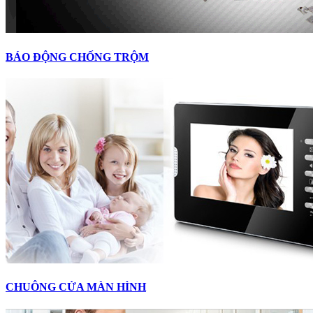
BÁO ĐỘNG CHỐNG TRỘM
CHUÔNG CỬA MÀN HÌNH