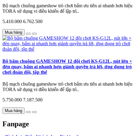
Bộ mạch chuông gameshow trò chơi bấm ưu tiên ai nhanh hơn hiệu
TORA sử dụng vi điều khiển để lập trì..
5.410.000
6.762.500
Mua hàng
Bộ bấm chuông GAMESHOW 12 đội chơi KS-G12L, nút lớn +
đèn quay, bấm ai nhanh hơn giành quyền trả lời, ứng dụng trò
chơi đoàn đội, tập thể
Bộ mạch chuông gameshow trò chơi bấm ưu tiên ai nhanh hơn hiệu
TORA sử dụng vi điều khiển để lập trì..
5.750.000
7.187.500
Mua hàng
Fanpage