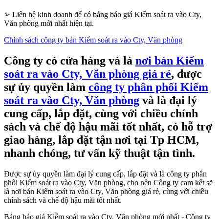
➢
Liên hệ kinh doanh để có bảng báo giá Kiểm soát ra vào Cty,
Văn phòng mới nhất hiện tại.
Chính sách công ty bán Kiểm soát ra vào Cty, Văn phòng
Công ty có cửa hàng và là
nơi bán Kiểm
soát ra vào Cty, Văn phòng giá rẻ
, được
sự ủy quyền làm
công ty phân phối Kiểm
soát ra vào Cty, Văn phòng
và là đại lý
cung cấp, lắp đặt, cùng với chiều chính
sách và chế độ hậu mãi tốt nhất, có hỗ trợ
giao hàng, lắp đặt tận nơi tại Tp HCM,
nhanh chóng, tư vấn kỹ thuật tận tình.
Được sự ủy quyền làm đại lý cung cấp, lắp đặt và là công ty phân
phối Kiểm soát ra vào Cty, Văn phòng, cho nên Công ty cam kết sẽ
là nơi bán Kiểm soát ra vào Cty, Văn phòng giá rẻ, cùng với chiều
chính sách và chế độ hậu mãi tốt nhất.
Bảng báo giá Kiểm soát ra vào Cty, Văn phòng mới nhất - Công ty