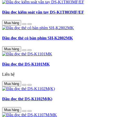
Đầu đọc kiểm soát vân tay DS-K1T803MF/EF
Mua hàng
Đầu đọc thẻ có bàn phím SH-K2802MK
Mua hàng
Đầu đọc thẻ DS-K1101MK
Liên hệ
Mua hàng
Đầu đọc thẻ DS-K1102M(K)
Mua hàng