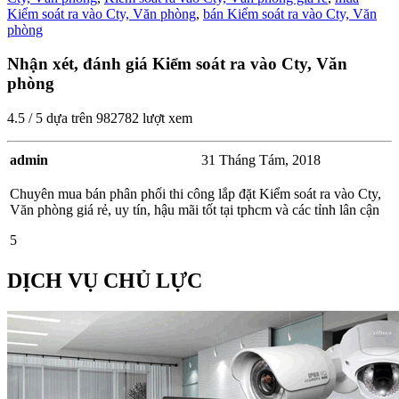
Kiểm soát ra vào Cty, Văn phòng
,
bán Kiểm soát ra vào Cty, Văn
phòng
Nhận xét, đánh giá Kiểm soát ra vào Cty, Văn
phòng
4.5
/
5
dựa trên
982782
lượt xem
admin
31 Tháng Tám, 2018
Chuyên mua bán phân phối thi công lắp đặt Kiểm soát ra vào Cty,
Văn phòng giá rẻ, uy tín, hậu mãi tốt tại tphcm và các tỉnh lân cận
5
DỊCH VỤ CHỦ LỰC