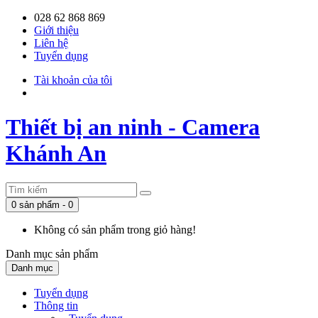
028 62 868 869
Giới thiệu
Liên hệ
Tuyển dụng
Tài khoản của tôi
Thiết bị an ninh - Camera
Khánh An
0 sản phẩm - 0
Không có sản phẩm trong giỏ hàng!
Danh mục
sản phẩm
Danh mục
Tuyển dụng
Thông tin