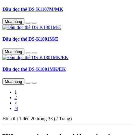
Đầu đọc thẻ DS-K1107M/MK
Mua hàng
Đầu đọc thẻ DS-K1801M/E
Mua hàng
Đầu đọc thẻ DS-K1801MK/EK
Mua hàng
1
2
>
>|
Hiển thị 1 đến 20 trong 33 (2 Trang)