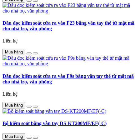
Đầu đọc kiểm soát cửa ra vào F23 bằng vân tay thẻ từ mật mã
cho nhà trọ, văn phòng
Liên hệ
Mua hàng
Đầu đọc kiểm soát cửa ra vào F9s bằng vân tay thẻ từ mật mã
cho nhà trọ, văn phòng
Liên hệ
Mua hàng
Bộ kiểm soát bằng vân tay DS-KT200MF/EF(-C)
Mua hàng