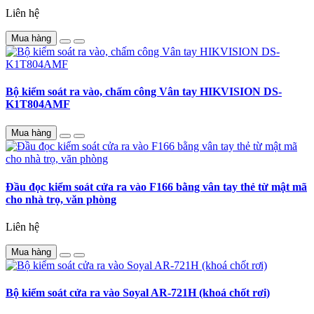
Liên hệ
Mua hàng
Bộ kiểm soát ra vào, chấm công Vân tay HIKVISION DS-
K1T804AMF
Mua hàng
Đầu đọc kiểm soát cửa ra vào F166 bằng vân tay thẻ từ mật mã
cho nhà trọ, văn phòng
Liên hệ
Mua hàng
Bộ kiểm soát cửa ra vào Soyal AR-721H (khoá chốt rơi)