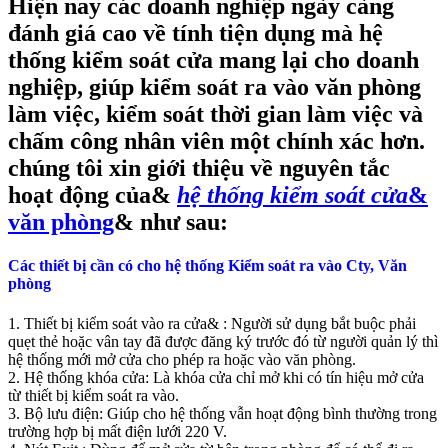
Hiện nay các doanh nghiệp ngày càng
đánh giá cao về tính tiện dụng mà hệ
thống kiểm soát cửa mang lại cho doanh
nghiệp, giúp kiểm soát ra vào văn phòng
làm việc, kiểm soát thời gian làm việc và
chấm công nhân viên một chính xác hơn.
chúng tôi xin giới thiệu về nguyên tắc
hoạt động của&
hệ thống kiểm soát cửa
&
văn phòng
& như sau:
Các thiết bị cần có cho hệ thống Kiểm soát ra vào Cty, Văn
phòng
1. Thiết bị kiểm soát vào ra cửa& : Người sử dụng bắt buộc phải
quẹt thẻ hoặc vân tay đã được đăng ký trước đó từ người quản lý thì
hệ thống mới mở cửa cho phép ra hoặc vào văn phòng.
2. Hệ thống khóa cửa: Là khóa cửa chỉ mở khi có tín hiệu mở cửa
từ thiết bị kiểm soát ra vào.
3. Bộ lưu điện: Giúp cho hệ thống vẫn hoạt động bình thường trong
trường hợp bị mất điện lưới 220 V.