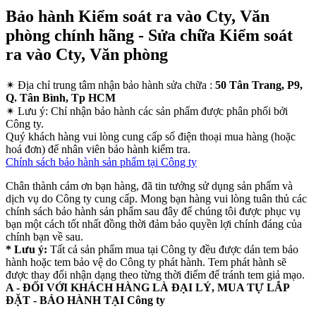
Bảo hành Kiểm soát ra vào Cty, Văn
phòng chính hãng - Sửa chữa Kiểm soát
ra vào Cty, Văn phòng
✴
Địa chỉ trung tâm nhận bảo hành sửa chữa :
50 Tân Trang, P9,
Q. Tân Bình, Tp HCM
✴
Lưu ý:
Chỉ nhận bảo hành các sản phẩm được phân phối bởi
Công ty.
Quý khách hàng vui lòng cung cấp số điện thoại mua hàng (hoặc
hoá đơn) để nhân viên bảo hành kiểm tra.
Chính sách bảo hành sản phẩm tại Công ty
Chân thành cám ơn bạn hàng, đã tin tưởng sử dụng sản phẩm và
dịch vụ do Công ty cung cấp. Mong bạn hàng vui lòng tuân thủ các
chính sách bảo hành sản phẩm sau đây để chúng tôi được phục vụ
bạn một cách tốt nhất đồng thời đảm bảo quyền lợi chính đáng của
chính bạn về sau.
* Lưu ý:
Tất cả sản phẩm mua tại Công ty đều được dán tem bảo
hành hoặc tem bảo vệ do Công ty phát hành. Tem phát hành sẽ
được thay đổi nhận dạng theo từng thời điểm để tránh tem giả mạo.
A - ĐỐI VỚI KHÁCH HÀNG LÀ ĐẠI LÝ, MUA TỰ LẮP
ĐẶT - BẢO HÀNH TẠI Công ty