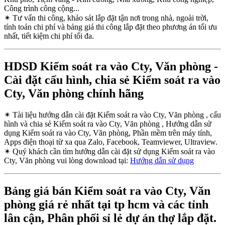
Công trình công cộng...
✴
Tư vấn thi công, khảo sát lắp đặt tận nơi trong nhà, ngoài trời,
tính toán chi phí và bảng giá thi công lắp đặt theo phương án tối ưu
nhất, tiết kiệm chi phí tối đa.
HDSD Kiểm soát ra vào Cty, Văn phòng -
Cài đặt cấu hình, chia sẻ Kiểm soát ra vào
Cty, Văn phòng chính hãng
✴
Tài liệu hướng dẫn cài đặt Kiểm soát ra vào Cty, Văn phòng , cấu
hình và chia sẻ Kiểm soát ra vào Cty, Văn phòng , Hướng dẫn sử
dụng Kiểm soát ra vào Cty, Văn phòng, Phần mềm trên máy tính,
Apps điện thoại từ xa qua Zalo, Facebook, Teamviewer, Ultraview.
✴
Quý khách cần tìm hướng dẫn cài đặt sử dụng Kiểm soát ra vào
Cty, Văn phòng vui lòng download tại:
Hướng dẫn sử dụng
Bảng giá bán Kiểm soát ra vào Cty, Văn
phòng giá rẻ nhất tại tp hcm và các tỉnh
lân cận, Phân phối sỉ lẻ dự án thợ lắp đặt.