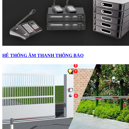
HỆ THỐNG ÂM THANH THÔNG BÁO