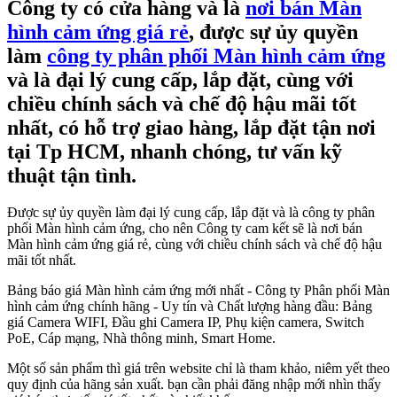
Công ty có cửa hàng và là
nơi bán Màn
hình cảm ứng giá rẻ
, được sự ủy quyền
làm
công ty phân phối Màn hình cảm ứng
và là đại lý cung cấp, lắp đặt, cùng với
chiều chính sách và chế độ hậu mãi tốt
nhất, có hỗ trợ giao hàng, lắp đặt tận nơi
tại Tp HCM, nhanh chóng, tư vấn kỹ
thuật tận tình.
Được sự ủy quyền làm đại lý cung cấp, lắp đặt và là công ty phân
phối Màn hình cảm ứng, cho nên Công ty cam kết sẽ là nơi bán
Màn hình cảm ứng giá rẻ, cùng với chiều chính sách và chế độ hậu
mãi tốt nhất.
Bảng báo giá Màn hình cảm ứng mới nhất - Công ty Phân phối Màn
hình cảm ứng chính hãng - Uy tín và Chất lượng hàng đầu: Bảng
giá Camera WIFI, Đầu ghi Camera IP, Phụ kiện camera, Switch
PoE, Cáp mạng, Nhà thông minh, Smart Home.
Một số sản phẩm thì giá trên website chỉ là tham khảo, niêm yết theo
quy định của hãng sản xuất. bạn cần phải đăng nhập mới nhìn thấy