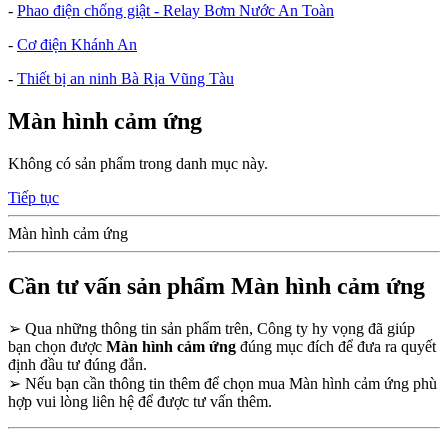
-
Phao điện chống giật - Relay Bơm Nước An Toàn
-
Cơ điện Khánh An
-
Thiết bị an ninh Bà Rịa Vũng Tàu
Màn hình cảm ứng
Không có sản phẩm trong danh mục này.
Tiếp tục
Màn hình cảm ứng
Cần tư vấn sản phẩm Màn hình cảm ứng
➢
Qua những thông tin sản phẩm trên, Công ty hy vọng đã giúp
bạn chọn được
Màn hình cảm ứng
đúng mục đích để đưa ra quyết
định đầu tư đúng đắn.
➢
Nếu bạn cần thông tin thêm để chọn mua Màn hình cảm ứng phù
hợp vui lòng liên hệ để được tư vấn thêm.