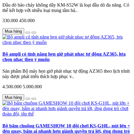
Đầu dò báo cháy không dây KM-S52W là loại đầu dò đa năng. Có
thể kết hợp với nhiều loại trung tâm bá..
330.000
450.000
Mua hàng
Bộ ampli có tính năng hẹn giờ phát nhạc tự động AZ365, lựa
chọn nhạc theo ý muốn
Sản phẩm Bộ máy hẹn giờ phát nhạc tự động AZ365 theo lịch trình
này được phát triển thích hợp phục v..
4.500.000
5.000.000
Mua hàng
Bộ bấm chuông GAMESHOW 10 đội chơi KS-G10L, nút lớn +
đèn quay, bấm ai nhanh hơn giành quyền trả lời, ứng dụng trò