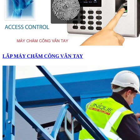
LẮP MÁY CHẤM CÔNG VÂN TAY