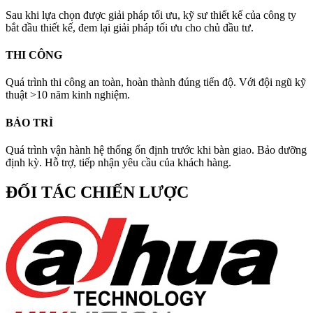
Sau khi lựa chọn được giải pháp tối ưu, kỹ sư thiết kế của công ty
bắt đầu thiết kế, đem lại giải pháp tối ưu cho chủ đầu tư.
THI CÔNG
Quá trình thi công an toàn, hoàn thành đúng tiến độ. Với đội ngũ kỹ
thuật >10 năm kinh nghiệm.
BẢO TRÌ
Quá trình vận hành hệ thống ổn định trước khi bàn giao. Bảo dưỡng
định kỳ. Hỗ trợ, tiếp nhận yêu cầu của khách hàng.
ĐỐI TÁC CHIẾN LƯỢC