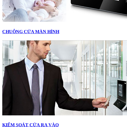
CHUÔNG CỬA MÀN HÌNH
KIỂM SOÁT CỬA RA VÀO