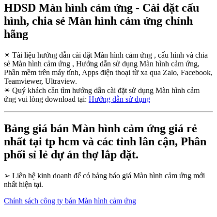
HDSD Màn hình cảm ứng - Cài đặt cấu
hình, chia sẻ Màn hình cảm ứng chính
hãng
✴
Tài liệu hướng dẫn cài đặt Màn hình cảm ứng , cấu hình và chia
sẻ Màn hình cảm ứng , Hướng dẫn sử dụng Màn hình cảm ứng,
Phần mềm trên máy tính, Apps điện thoại từ xa qua Zalo, Facebook,
Teamviewer, Ultraview.
✴
Quý khách cần tìm hướng dẫn cài đặt sử dụng Màn hình cảm
ứng vui lòng download tại:
Hướng dẫn sử dụng
Bảng giá bán Màn hình cảm ứng giá rẻ
nhất tại tp hcm và các tỉnh lân cận, Phân
phối sỉ lẻ dự án thợ lắp đặt.
➢
Liên hệ kinh doanh để có bảng báo giá Màn hình cảm ứng mới
nhất hiện tại.
Chính sách công ty bán Màn hình cảm ứng