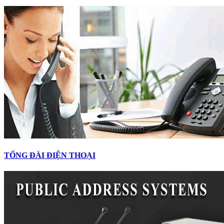
TỔNG ĐÀI ĐIỆN THOẠI