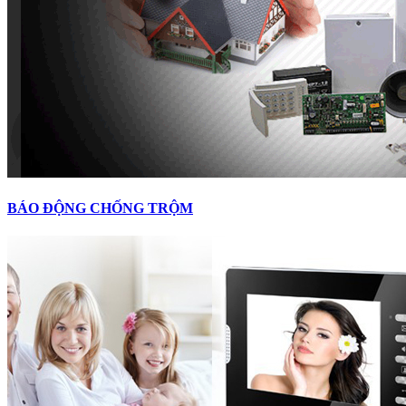
BÁO ĐỘNG CHỐNG TRỘM