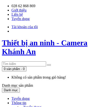
028 62 868 869
Giới thiệu
Liên hệ
Tuyển dụng
Tài khoản của tôi
Thiết bị an ninh - Camera
Khánh An
0 sản phẩm - 0
Không có sản phẩm trong giỏ hàng!
Danh mục
sản phẩm
Danh mục
Tuyển dụng
Thông tin