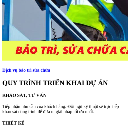
Dịch vụ bảo trì sửa chữa
QUY TRÌNH TRIỂN KHAI DỰ ÁN
KHẢO SÁT, TƯ VẤN
Tiếp nhận nhu cầu của khách hàng. Đội ngũ kỹ thuật sẽ trực tiếp
khảo sát công trình để đưa ra giải pháp tối ưu nhất.
THIẾT KẾ