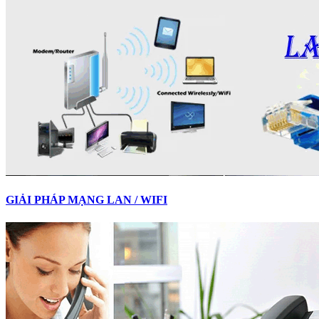
GIẢI PHÁP MẠNG LAN / WIFI