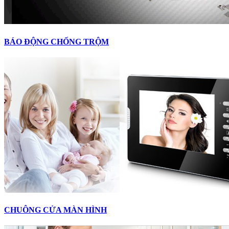
BÁO ĐỘNG CHỐNG TRỘM
CHUÔNG CỬA MÀN HÌNH