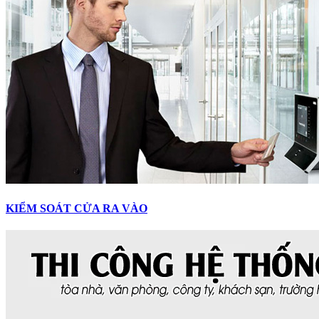
KIỂM SOÁT CỬA RA VÀO