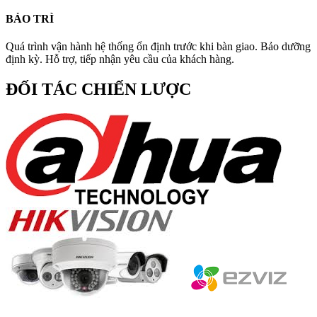
BẢO TRÌ
Quá trình vận hành hệ thống ổn định trước khi bàn giao. Bảo dưỡng
định kỳ. Hỗ trợ, tiếp nhận yêu cầu của khách hàng.
ĐỐI TÁC CHIẾN LƯỢC