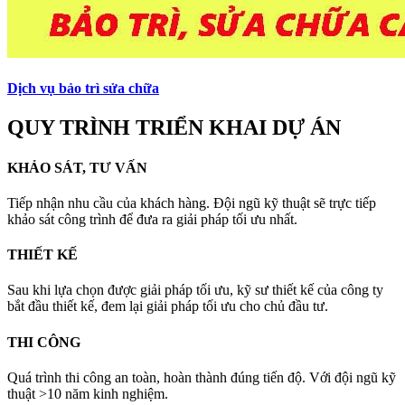
Dịch vụ bảo trì sửa chữa
QUY TRÌNH TRIỂN KHAI DỰ ÁN
KHẢO SÁT, TƯ VẤN
Tiếp nhận nhu cầu của khách hàng. Đội ngũ kỹ thuật sẽ trực tiếp
khảo sát công trình để đưa ra giải pháp tối ưu nhất.
THIẾT KẾ
Sau khi lựa chọn được giải pháp tối ưu, kỹ sư thiết kế của công ty
bắt đầu thiết kế, đem lại giải pháp tối ưu cho chủ đầu tư.
THI CÔNG
Quá trình thi công an toàn, hoàn thành đúng tiến độ. Với đội ngũ kỹ
thuật >10 năm kinh nghiệm.