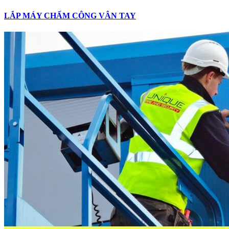
LẮP MÁY CHẤM CÔNG VÂN TAY