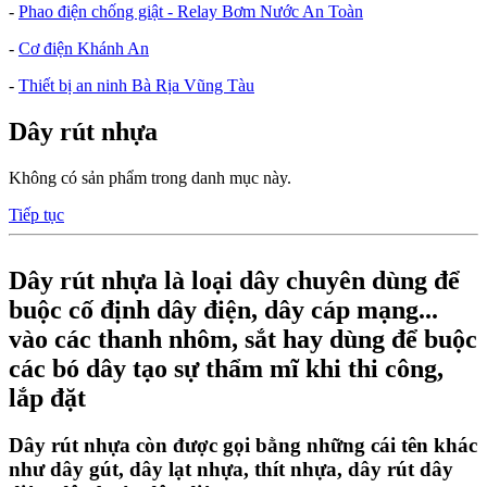
-
Phao điện chống giật - Relay Bơm Nước An Toàn
-
Cơ điện Khánh An
-
Thiết bị an ninh Bà Rịa Vũng Tàu
Dây rút nhựa
Không có sản phẩm trong danh mục này.
Tiếp tục
Dây rút nhựa là loại dây chuyên dùng để
buộc cố định dây điện, dây cáp mạng...
vào các thanh nhôm, sắt hay dùng để buộc
các bó dây tạo sự thẩm mĩ khi thi công,
lắp đặt
Dây rút nhựa còn được gọi bằng những cái tên khác
như dây gút, dây lạt nhựa, thít nhựa, dây rút dây