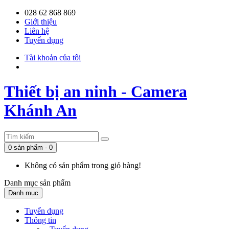
028 62 868 869
Giới thiệu
Liên hệ
Tuyển dụng
Tài khoản của tôi
Thiết bị an ninh - Camera
Khánh An
0 sản phẩm - 0
Không có sản phẩm trong giỏ hàng!
Danh mục
sản phẩm
Danh mục
Tuyển dụng
Thông tin