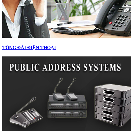
TỔNG ĐÀI ĐIỆN THOẠI