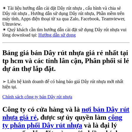
✴
Tài liệu hướng dẫn cài đặt Dây rút nhựa , cấu hình và chia sẻ
Dây rút nhựa , Hướng dẫn sử dụng Dây rút nhựa, Phần mềm trên
máy tính, Apps điện thoại từ xa qua Zalo, Facebook, Teamviewer,
Ultraview.
✴
Quý khách cần tìm hướng dẫn cài đặt sử dụng Dây rút nhựa vui
lòng download tại:
Hướng dẫn sử dụng
Bảng giá bán Dây rút nhựa giá rẻ nhất tại
tp hcm và các tỉnh lân cận, Phân phối sỉ lẻ
dự án thợ lắp đặt.
➢
Liên hệ kinh doanh để có bảng báo giá Dây rút nhựa mới nhất
hiện tại.
Chính sách công ty bán Dây rút nhựa
Công ty có cửa hàng và là
nơi bán Dây rút
nhựa giá rẻ
, được sự ủy quyền làm
công
ty phân phối Dây rút nhựa
và là đại lý