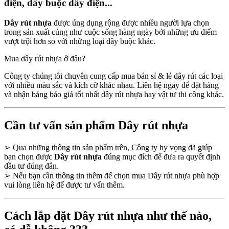
điện, dây buộc dây điện...
Dây rút nhựa
được úng dụng rộng được nhiều người lựa chọn
trong sản xuất củng như cuộc sống hàng ngày bởi những ưu điểm
vượt trội hơn so với những loại dây buộc khác.
Mua dây rút nhựa ở đâu?
Công ty chúng tôi chuyên cung cấp mua bán sỉ & lẻ dây rút các loại
với nhiều màu sắc và kích cỡ khác nhau. Liên hệ ngay để đặt hàng
và nhận bảng báo giá tốt nhất dây rút nhựa hay vật tư thi công khác.
Cần tư vấn sản phẩm Dây rút nhựa
➢
Qua những thông tin sản phẩm trên, Công ty hy vọng đã giúp
bạn chọn được
Dây rút nhựa
đúng mục đích để đưa ra quyết định
đầu tư đúng đắn.
➢
Nếu bạn cần thông tin thêm để chọn mua Dây rút nhựa phù hợp
vui lòng liên hệ để được tư vấn thêm.
Cách lắp đặt Dây rút nhựa như thế nào,