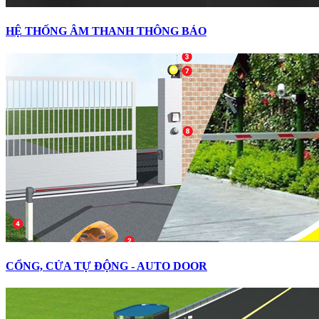
HỆ THỐNG ÂM THANH THÔNG BÁO
CỔNG, CỬA TỰ ĐỘNG - AUTO DOOR