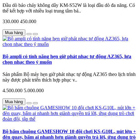
Đầu dò báo cháy không dây KM-S52W là loại đầu dò đa năng. Có
thể kết hợp với nhiều loại trung tâm bá..
330.000
450.000
Mua hàng
Bộ ampli có tính năng hẹn giờ phát nhạc tự động AZ365, lựa
chọn nhạc theo ý muốn
Sản phẩm Bộ máy hẹn giờ phát nhạc tự động AZ365 theo lịch trình
này được phát triển thích hợp phục v..
4.500.000
5.000.000
Mua hàng
Bộ bấm chuông GAMESHOW 10 đội chơi KS-G10L, nút lớn +
đèn quay, bấm ai nhanh hơn giành quyền trả lời, ứng dụng trò