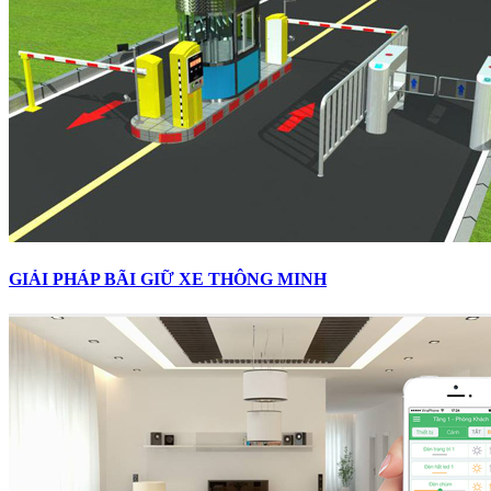
GIẢI PHÁP BÃI GIỮ XE THÔNG MINH