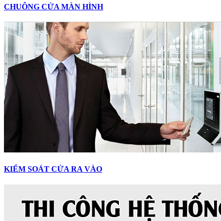
CHUÔNG CỬA MÀN HÌNH
KIỂM SOÁT CỬA RA VÀO