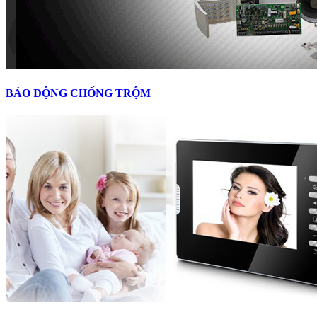
BÁO ĐỘNG CHỐNG TRỘM