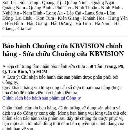
Sơn La - Sóc Trăng - Quảng Trị - Quảng Ninh - Quảng Ngãi -
Quảng Nam - Quảng Bình - Phú Thọ - Ninh Thuận - Ninh Bình -
Nghệ An - Nam Định - Long An - Lào Cai - Lạng Sơn - Lâm
Đồng- Lai Châu - Kon Tum - Kiên Giang - Khánh Hòa - Hưng Yên
- Hòa Bình - Hậu Giang - Hải Dương - Hà Tĩnh - Hà Nam - Hà
Giang - Gia Lai.
Bảo hành Chuông cửa KBVISION chính
hãng - Sửa chữa Chuông cửa KBVISION
✴
Địa chỉ trung tâm nhận bảo hành sửa chữa :
50 Tân Trang, P9,
Q. Tân Bình, Tp HCM
✴
Lưu ý:
Chỉ nhận bảo hành các sản phẩm được phân phối bởi
Công ty.
Quý khách hàng vui lòng cung cấp số điện thoại mua hàng (hoặc
hoá đơn) để nhân viên bảo hành kiểm tra.
Chính sách bảo hành sản phẩm tại Công ty
Chân thành cám ơn bạn hàng, đã tin tưởng sử dụng sản phẩm và
dịch vụ do Công ty cung cấp. Mong bạn hàng vui lòng tuân thủ các
chính sách bảo hành sản phẩm sau đây để chúng tôi được phục vụ
bạn một cách tốt nhất đồng thời đảm bảo quyền lợi chính đáng của
chính bạn về sau.