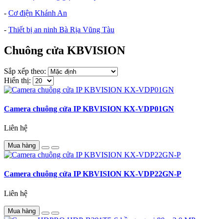
-
Cơ điện Khánh An
-
Thiết bị an ninh Bà Rịa Vũng Tàu
Chuông cửa KBVISION
Sắp xếp theo:
Hiển thị:
Camera chuông cửa IP KBVISION KX-VDP01GN
Liên hệ
Mua hàng
Camera chuông cửa IP KBVISION KX-VDP22GN-P
Liên hệ
Mua hàng