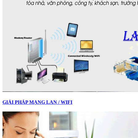
GIẢI PHÁP MẠNG LAN / WIFI