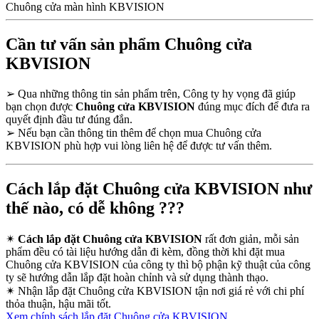
Chuông cửa màn hình KBVISION
Cần tư vấn sản phẩm Chuông cửa
KBVISION
➢
Qua những thông tin sản phẩm trên, Công ty hy vọng đã giúp
bạn chọn được
Chuông cửa KBVISION
đúng mục đích để đưa ra
quyết định đầu tư đúng đắn.
➢
Nếu bạn cần thông tin thêm để chọn mua Chuông cửa
KBVISION phù hợp vui lòng liên hệ để được tư vấn thêm.
Cách lắp đặt Chuông cửa KBVISION như
thế nào, có dễ không ???
✴
Cách lắp đặt Chuông cửa KBVISION
rất đơn giản, mỗi sản
phẩm đều có tài liệu hướng dẫn đi kèm, đồng thời khi đặt mua
Chuông cửa KBVISION của công ty thì bộ phận kỹ thuật của công
ty sẽ hướng dẫn lắp đặt hoàn chỉnh và sử dụng thành thạo.
✴
Nhận lắp đặt Chuông cửa KBVISION tận nơi giá rẻ với chi phí
thỏa thuận, hậu mãi tốt.
Xem chính sách lắp đặt Chuông cửa KBVISION