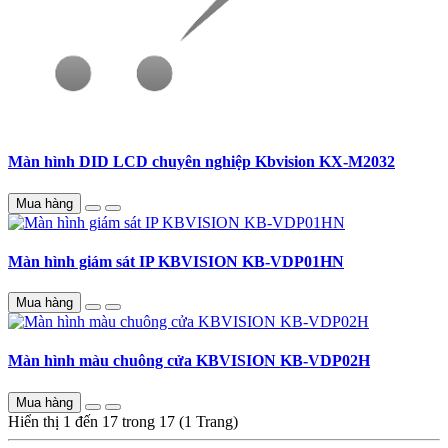
Màn hình DID LCD chuyên nghiệp Kbvision KX-M2032
Mua hàng
Màn hình giám sát IP KBVISION KB-VDP01HN
Mua hàng
Màn hình màu chuông cửa KBVISION KB-VDP02H
Mua hàng
Hiển thị 1 đến 17 trong 17 (1 Trang)