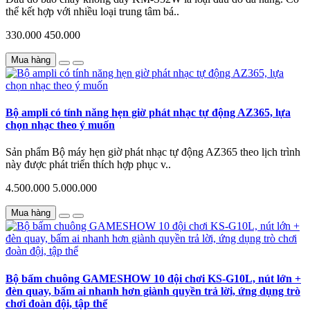
thể kết hợp với nhiều loại trung tâm bá..
330.000
450.000
Mua hàng
Bộ ampli có tính năng hẹn giờ phát nhạc tự động AZ365, lựa
chọn nhạc theo ý muốn
Sản phẩm Bộ máy hẹn giờ phát nhạc tự động AZ365 theo lịch trình
này được phát triển thích hợp phục v..
4.500.000
5.000.000
Mua hàng
Bộ bấm chuông GAMESHOW 10 đội chơi KS-G10L, nút lớn +
đèn quay, bấm ai nhanh hơn giành quyền trả lời, ứng dụng trò
chơi đoàn đội, tập thể