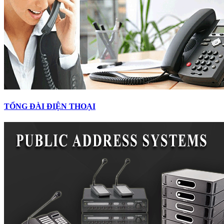
TỔNG ĐÀI ĐIỆN THOẠI