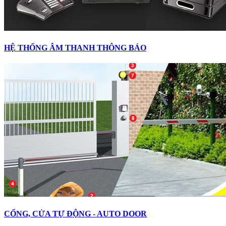
HỆ THỐNG ÂM THANH THÔNG BÁO
CỔNG, CỬA TỰ ĐỘNG - AUTO DOOR