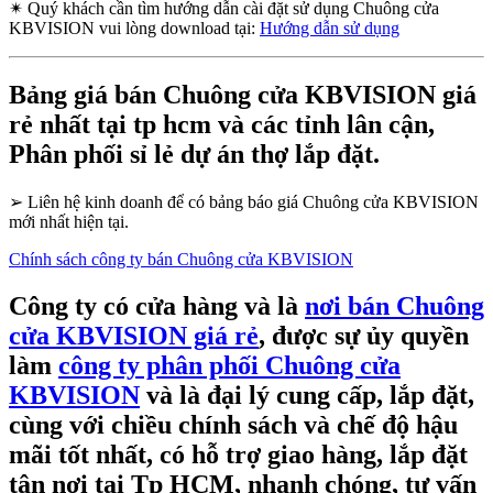
✴
Quý khách cần tìm hướng dẫn cài đặt sử dụng Chuông cửa
KBVISION vui lòng download tại:
Hướng dẫn sử dụng
Bảng giá bán Chuông cửa KBVISION giá
rẻ nhất tại tp hcm và các tỉnh lân cận,
Phân phối sỉ lẻ dự án thợ lắp đặt.
➢
Liên hệ kinh doanh để có bảng báo giá Chuông cửa KBVISION
mới nhất hiện tại.
Chính sách công ty bán Chuông cửa KBVISION
Công ty có cửa hàng và là
nơi bán Chuông
cửa KBVISION giá rẻ
, được sự ủy quyền
làm
công ty phân phối Chuông cửa
KBVISION
và là đại lý cung cấp, lắp đặt,
cùng với chiều chính sách và chế độ hậu
mãi tốt nhất, có hỗ trợ giao hàng, lắp đặt
tận nơi tại Tp HCM, nhanh chóng, tư vấn