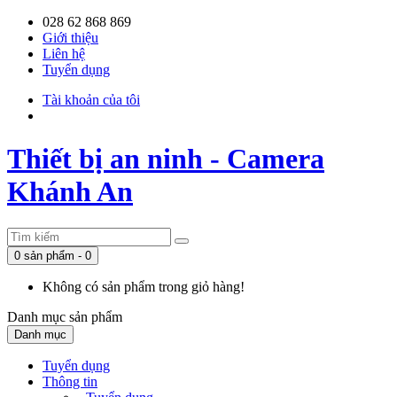
028 62 868 869
Giới thiệu
Liên hệ
Tuyển dụng
Tài khoản của tôi
Thiết bị an ninh - Camera
Khánh An
0 sản phẩm - 0
Không có sản phẩm trong giỏ hàng!
Danh mục
sản phẩm
Danh mục
Tuyển dụng
Thông tin