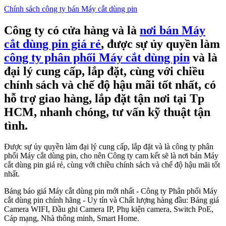
Chính sách công ty bán Máy cắt dùng pin
Công ty có cửa hàng và là
nơi bán Máy
cắt dùng pin giá rẻ
, được sự ủy quyền làm
công ty phân phối Máy cắt dùng pin
và là
đại lý cung cấp, lắp đặt, cùng với chiều
chính sách và chế độ hậu mãi tốt nhất, có
hỗ trợ giao hàng, lắp đặt tận nơi tại Tp
HCM, nhanh chóng, tư vấn kỹ thuật tận
tình.
Được sự ủy quyền làm đại lý cung cấp, lắp đặt và là công ty phân
phối Máy cắt dùng pin, cho nên Công ty cam kết sẽ là nơi bán Máy
cắt dùng pin giá rẻ, cùng với chiều chính sách và chế độ hậu mãi tốt
nhất.
Bảng báo giá Máy cắt dùng pin mới nhất - Công ty Phân phối Máy
cắt dùng pin chính hãng - Uy tín và Chất lượng hàng đầu: Bảng giá
Camera WIFI, Đầu ghi Camera IP, Phụ kiện camera, Switch PoE,
Cáp mạng, Nhà thông minh, Smart Home.