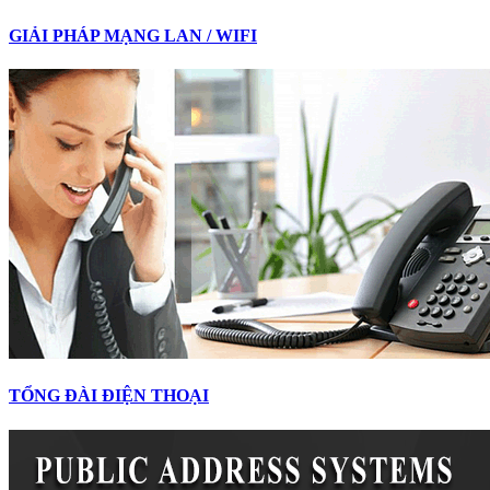
GIẢI PHÁP MẠNG LAN / WIFI
TỔNG ĐÀI ĐIỆN THOẠI