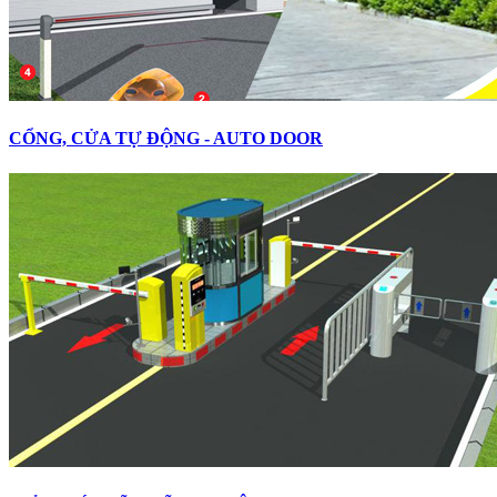
CỔNG, CỬA TỰ ĐỘNG - AUTO DOOR