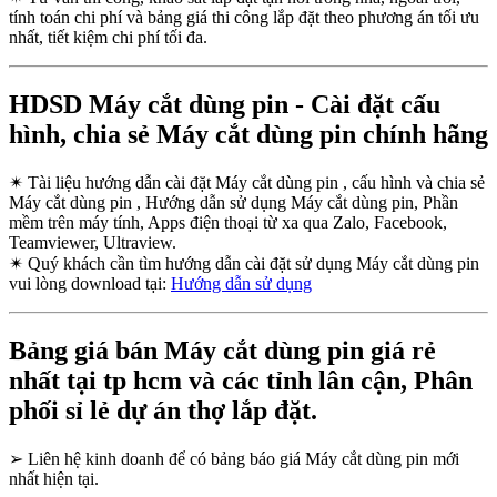
tính toán chi phí và bảng giá thi công lắp đặt theo phương án tối ưu
nhất, tiết kiệm chi phí tối đa.
HDSD Máy cắt dùng pin - Cài đặt cấu
hình, chia sẻ Máy cắt dùng pin chính hãng
✴
Tài liệu hướng dẫn cài đặt Máy cắt dùng pin , cấu hình và chia sẻ
Máy cắt dùng pin , Hướng dẫn sử dụng Máy cắt dùng pin, Phần
mềm trên máy tính, Apps điện thoại từ xa qua Zalo, Facebook,
Teamviewer, Ultraview.
✴
Quý khách cần tìm hướng dẫn cài đặt sử dụng Máy cắt dùng pin
vui lòng download tại:
Hướng dẫn sử dụng
Bảng giá bán Máy cắt dùng pin giá rẻ
nhất tại tp hcm và các tỉnh lân cận, Phân
phối sỉ lẻ dự án thợ lắp đặt.
➢
Liên hệ kinh doanh để có bảng báo giá Máy cắt dùng pin mới
nhất hiện tại.