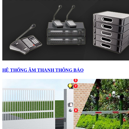
HỆ THỐNG ÂM THANH THÔNG BÁO