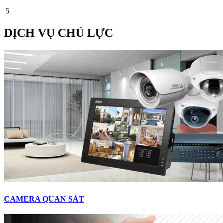
5
DỊCH VỤ CHỦ LỰC
CAMERA QUAN SÁT