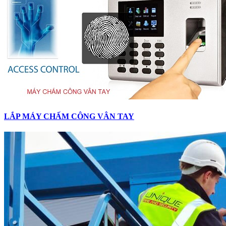
LẮP MÁY CHẤM CÔNG VÂN TAY