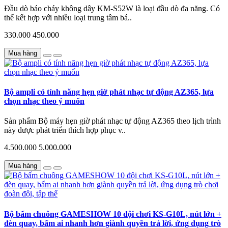
Đầu dò báo cháy không dây KM-S52W là loại đầu dò đa năng. Có
thể kết hợp với nhiều loại trung tâm bá..
330.000
450.000
Mua hàng
Bộ ampli có tính năng hẹn giờ phát nhạc tự động AZ365, lựa
chọn nhạc theo ý muốn
Sản phẩm Bộ máy hẹn giờ phát nhạc tự động AZ365 theo lịch trình
này được phát triển thích hợp phục v..
4.500.000
5.000.000
Mua hàng
Bộ bấm chuông GAMESHOW 10 đội chơi KS-G10L, nút lớn +
đèn quay, bấm ai nhanh hơn giành quyền trả lời, ứng dụng trò