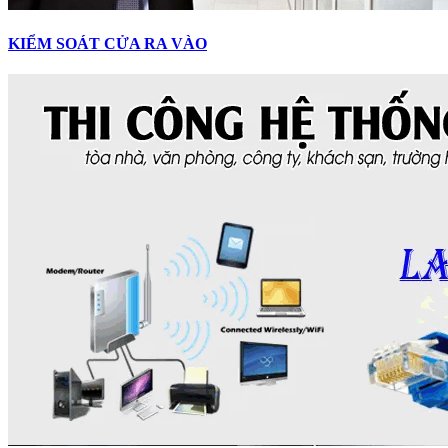
KIỂM SOÁT CỬA RA VÀO