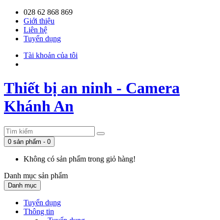
028 62 868 869
Giới thiệu
Liên hệ
Tuyển dụng
Tài khoản của tôi
Thiết bị an ninh - Camera
Khánh An
0 sản phẩm - 0
Không có sản phẩm trong giỏ hàng!
Danh mục
sản phẩm
Danh mục
Tuyển dụng
Thông tin