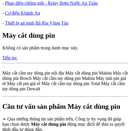
-
Phao điện chống giật - Relay Bơm Nước An Toàn
-
Cơ điện Khánh An
-
Thiết bị an ninh Bà Rịa Vũng Tàu
Máy cắt dùng pin
Không có sản phẩm trong danh mục này.
Tiếp tục
Máy cắt cầm tay dùng pin nội địa Máy cắt dùng pin Makita Máy cắt
dùng pin Bosch Máy cắt cầm tay dùng pin Makita Máy mài pin giá
rẻ Máy cắt pin giá rẻ Máy cắt cầm tay dùng pin Total Máy cắt cầm
tay dùng pin Dewalt
Cần tư vấn sản phẩm Máy cắt dùng pin
➢
Qua những thông tin sản phẩm trên, Công ty hy vọng đã giúp
bạn chọn được
Máy cắt dùng pin
đúng mục đích để đưa ra quyết
định đầu tư đúng đắn.