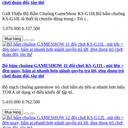
chơi đoàn đội, tập thể
Giới Thiệu Bộ Bấm Chuông GameShow KS-G10LBộ bấm chuông
KS-G10L là thiết bị chuyên dùng trong:- Trò c..
5.070.000
6.337.500
Mua hàng
Bộ bấm chuông GAMESHOW 11 đội chơi KS-G11L, nút lớn +
đèn quay, bấm ai nhanh hơn giành quyền trả lời, ứng dụng trò
chơi đoàn đội, tập thể
Bộ mạch chuông gameshow trò chơi bấm ưu tiên ai nhanh hơn hiệu
TORA sử dụng vi điều khiển để lập trì..
5.410.000
6.762.500
Mua hàng