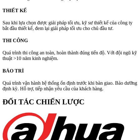
THIẾT KẾ
Sau khi lựa chọn được giải pháp tối ưu, kỹ sư thiết kế của công ty
bắt đầu thiết kế, đem lại giải pháp tối ưu cho chủ đầu tư.
THI CÔNG
Quá trình thi công an toàn, hoàn thành đúng tiến độ. Với đội ngũ kỹ
thuật >10 năm kinh nghiệm.
BẢO TRÌ
Quá trình vận hành hệ thống ổn định trước khi bàn giao. Bảo dưỡng
định kỳ. Hỗ trợ, tiếp nhận yêu cầu của khách hàng.
ĐỐI TÁC CHIẾN LƯỢC