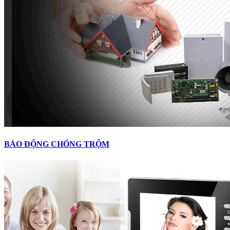
BÁO ĐỘNG CHỐNG TRỘM